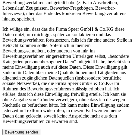
Bewerbungsverfahrens mitgeteilt habe (z. B. in Anschreiben,
Lebenslauf, Zeugnissen, Bewerber-Fragebögen, Bewerber-
Interviews), über das Ende des konkreten Bewerbungsverfahrens
hinaus, speichert.
Ich willige ein, dass das die Firma Speer GmbH & Co.KG diese
Daten nutzt, um mich ggf. später zu kontaktieren und das
Bewerbungsverfahren fortzusetzen, falls ich für eine andere Stelle in
Betracht kommen sollte. Sofern ich in meinem
Bewerbungsschreiben, oder anderen von mir, im
Bewerbungsverfahren eingereichten Unterlagen selbst, „besondere
Kategorien personenbezogener Daten“ mitgeteilt habe, bezieht sich
meine Einwilligung auch auf diese Daten. Diese Einwilligung gilt
zudem für Daten über meine Qualifikationen und Tätigkeiten aus
allgemein zugänglichen Datenquellen (insbesondere berufliche
soziale Netzwerke), die die Firma Speer GmbH & Co.KG im
Rahmen des Bewerbungsverfahrens zulässig erhoben hat. Ich
erkläre, dass ich diese Einwilligung freiwillig erteile. Ich kann sie
ohne Angabe von Gründen verweigern, ohne dass ich deswegen
Nachteile zu befürchten hätte. Ich kann meine Einwilligung zudem
jederzeit in Textform widerrufen; in diesem Fall werden meine
Daten dann gelöscht, soweit keine Ansprüche mehr aus dem
Bewerbungsverfahren zu erwarten sind.
Bewerbung senden