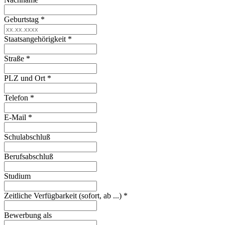
Geburtstag
*
Staatsangehörigkeit
*
Straße
*
PLZ und Ort
*
Telefon
*
E-Mail
*
Schulabschluß
Berufsabschluß
Studium
Zeitliche Verfügbarkeit (sofort, ab ...)
*
Bewerbung als