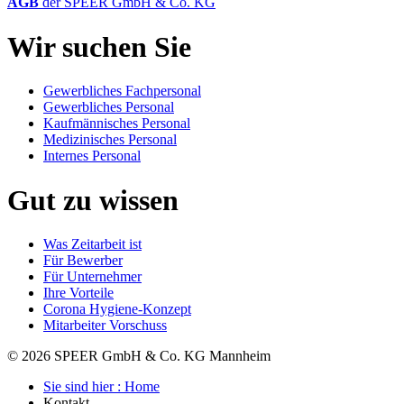
AGB
der SPEER GmbH & Co. KG
Wir suchen Sie
Gewerbliches Fachpersonal
Gewerbliches Personal
Kaufmännisches Personal
Medizinisches Personal
Internes Personal
Gut zu wissen
Was Zeitarbeit ist
Für Bewerber
Für Unternehmer
Ihre Vorteile
Corona Hygiene-Konzept
Mitarbeiter Vorschuss
© 2026 SPEER GmbH & Co. KG Mannheim
Sie sind hier : Home
Kontakt