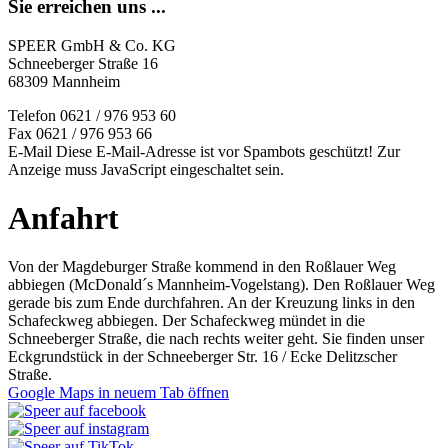
Sie erreichen uns ...
SPEER GmbH & Co. KG
Schneeberger Straße 16
68309 Mannheim
Telefon 0621 / 976 953 60
Fax 0621 / 976 953 66
E-Mail
Diese E-Mail-Adresse ist vor Spambots geschützt! Zur
Anzeige muss JavaScript eingeschaltet sein.
Anfahrt
Von der Magdeburger Straße kommend in den Roßlauer Weg
abbiegen (McDonald´s Mannheim-Vogelstang). Den Roßlauer Weg
gerade bis zum Ende durchfahren. An der Kreuzung links in den
Schafeckweg abbiegen. Der Schafeckweg mündet in die
Schneeberger Straße, die nach rechts weiter geht. Sie finden unser
Eckgrundstück in der Schneeberger Str. 16 / Ecke Delitzscher
Straße.
Google Maps in neuem Tab öffnen