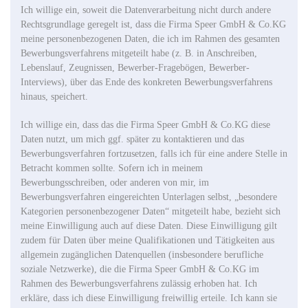
Ich willige ein, soweit die Datenverarbeitung nicht durch andere
Rechtsgrundlage geregelt ist, dass die Firma Speer GmbH & Co.KG
meine personenbezogenen Daten, die ich im Rahmen des gesamten
Bewerbungsverfahrens mitgeteilt habe (z. B. in Anschreiben,
Lebenslauf, Zeugnissen, Bewerber-Fragebögen, Bewerber-
Interviews), über das Ende des konkreten Bewerbungsverfahrens
hinaus, speichert.
Ich willige ein, dass das die Firma Speer GmbH & Co.KG diese
Daten nutzt, um mich ggf. später zu kontaktieren und das
Bewerbungsverfahren fortzusetzen, falls ich für eine andere Stelle in
Betracht kommen sollte. Sofern ich in meinem
Bewerbungsschreiben, oder anderen von mir, im
Bewerbungsverfahren eingereichten Unterlagen selbst, „besondere
Kategorien personenbezogener Daten“ mitgeteilt habe, bezieht sich
meine Einwilligung auch auf diese Daten. Diese Einwilligung gilt
zudem für Daten über meine Qualifikationen und Tätigkeiten aus
allgemein zugänglichen Datenquellen (insbesondere berufliche
soziale Netzwerke), die die Firma Speer GmbH & Co.KG im
Rahmen des Bewerbungsverfahrens zulässig erhoben hat. Ich
erkläre, dass ich diese Einwilligung freiwillig erteile. Ich kann sie